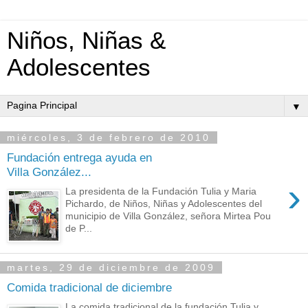
Niños, Niñas &
Adolescentes
▼
miércoles, 3 de febrero de 2010
Fundación entrega ayuda en
Villa González...
›
La presidenta de la Fundación Tulia y Maria
Pichardo, de Niños, Niñas y Adolescentes del
municipio de Villa González, señora Mirtea Pou
de P...
martes, 29 de diciembre de 2009
Comida tradicional de diciembre
La comida tradicional de la fundación Tulia y